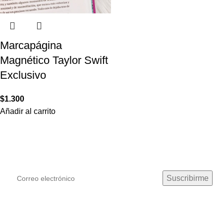
Marcapágina
Magnético Taylor Swift
Exclusivo
$
1.300
Añadir al carrito
¡Suscríbete!
Podras recibir las últimas novedades y ofertas de Mila ♡
Mila Literaria Spa