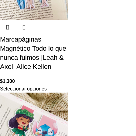
Marcapáginas
Magnético Todo lo que
nunca fuimos |Leah &
Axel| Alice Kellen
$
1.300
Seleccionar opciones