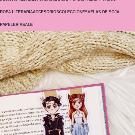
ROPA LITERARIA
ACCESORIOS
COLECCIONES
VELAS DE SOJA
PAPELERÍA
SALE