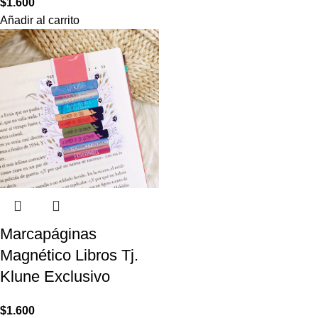
$
1.600
Añadir al carrito
Marcapáginas
Magnético Libros Tj.
Klune Exclusivo
$
1.600