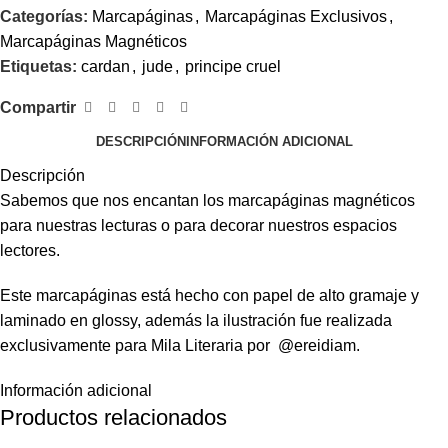
Categorías:
Marcapáginas
,
Marcapáginas Exclusivos
,
Marcapáginas Magnéticos
Etiquetas:
cardan
,
jude
,
principe cruel
Compartir
DESCRIPCIÓN
INFORMACIÓN ADICIONAL
Descripción
Sabemos que nos encantan los marcapáginas magnéticos
para nuestras lecturas o para decorar nuestros espacios
lectores.
Este marcapáginas está hecho con papel de alto gramaje y
laminado en glossy, además la ilustración fue realizada
exclusivamente para Mila Literaria por @ereidiam.
Información adicional
Productos relacionados