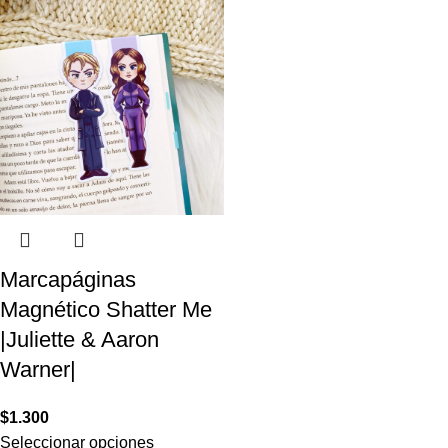
Marcapáginas
Magnético Shatter Me
|Juliette & Aaron
Warner|
$
1.300
Seleccionar opciones