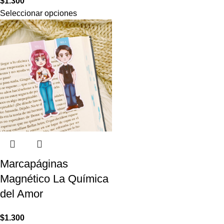
$
1.300
Seleccionar opciones
Marcapáginas
Magnético La Química
del Amor
$
1.300