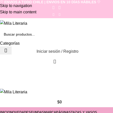
♡ ENVIOS A TODO CHILE | ENVIOS EN 10 DÍAS HÁBILES ♡
Skip to navigation
Skip to main content
Categorías
Iniciar sesión / Registro
$
0
INICIO
NOVEDADES
FUNDAS
MARCAPÁGINAS
TAZAS Y VASOS