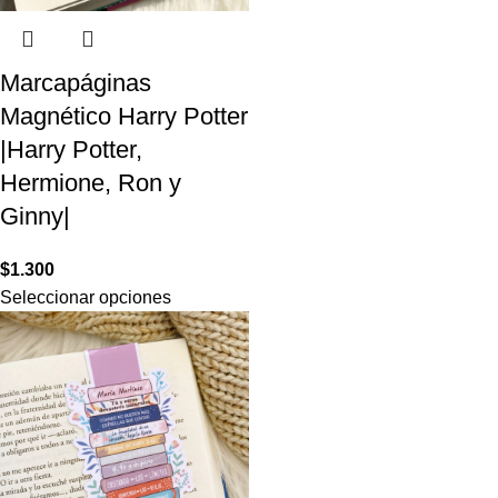
Marcapáginas
Magnético Harry Potter
|Harry Potter,
Hermione, Ron y
Ginny|
$
1.300
Seleccionar opciones