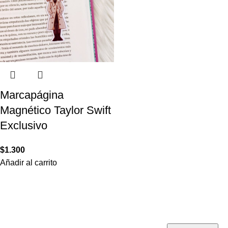
Marcapágina
Magnético Taylor Swift
Exclusivo
$
1.300
Añadir al carrito
¡Suscríbete!
Podras recibir las últimas novedades y ofertas de Mila ♡