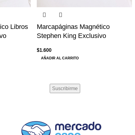
co Libros
Marcapáginas Magnético
vo
Stephen King Exclusivo
$
1.600
AÑADIR AL CARRITO
MÉTODOS DE PAGO
0 a