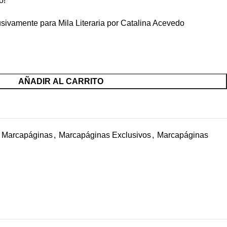
o!
lusivamente para Mila Literaria por Catalina Acevedo
AÑADIR AL CARRITO
Marcapáginas
,
Marcapáginas Exclusivos
,
Marcapáginas