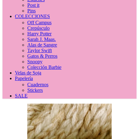
Post it
Pins
COLECCIONES
Off Campus
Crepúsculo
Harry Potter
Sarah J. Maas.
Alas de Sangre
Taylor Swift
Gatos & Perros
Snoopy
Colección Barbie
Velas de Soja
Papelería
Cuadernos
Stickers
SALE