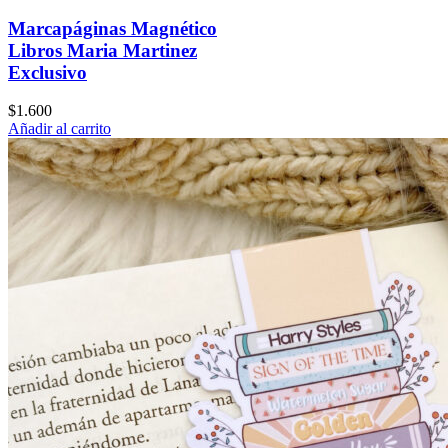
Marcapáginas Magnético
Libros Maria Martinez
Exclusivo
$
1.600
Añadir al carrito