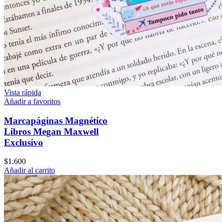
Vista rápida
Añadir a favoritos
Marcapáginas Magnético
Libros Megan Maxwell
Exclusivo
$
1.600
Añadir al carrito