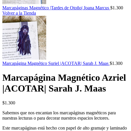
Marcapáginas Magnético |Tardes de Otoño| Joana Marcus
$
1.300
Volver a la Tienda
Marcapágina Magnético Suriel |ACOTAR| Sarah J. Maas
$
1.300
Marcapágina Magnético Azriel
|ACOTAR| Sarah J. Maas
$
1.300
Sabemos que nos encantan los marcapáginas magnéticos para
nuestras lecturas o para decorar nuestros espacios lectores.
Este marcapáginas está hecho con papel de alto gramaje y laminado