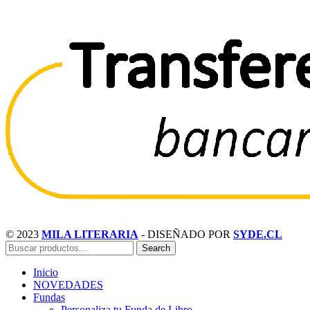
© 2023
MILA LITERARIA
- DISEÑADO POR
SYDE.CL
Search
Inicio
NOVEDADES
Fundas
Personaliza tu Funda de Libro