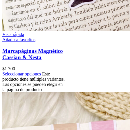
Vista rápida
Añadir a favoritos
Marcapáginas Magnético
Cassian & Nesta
$
1.300
Seleccionar opciones
Este
producto tiene múltiples variantes.
Las opciones se pueden elegir en
la página de producto