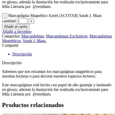
en glossy, además la ilustración fue realizada exclusivamente para
Mila Literaria por @ereidiam.
Marcapágina Magnético Azriel |ACOTAR| Sarah J. Maas
cantidad
Añadir al carrito
Añadir a favoritos
Categorías:
Marcapáginas
,
Marcapáginas Exclusivos
,
Marcapáginas
Magnéticos
,
Sarah J. Maas.
Compartir
Descripción
Descripción
Sabemos que nos encantan los marcapáginas magnéticos para
nuestras lecturas o para decorar nuestros espacios lectores.
Este marcapáginas está hecho con papel de alto gramaje y laminado
en glossy, además la ilustración fue realizada exclusivamente para
Mila Literaria por @ereidiam.
Productos relacionados