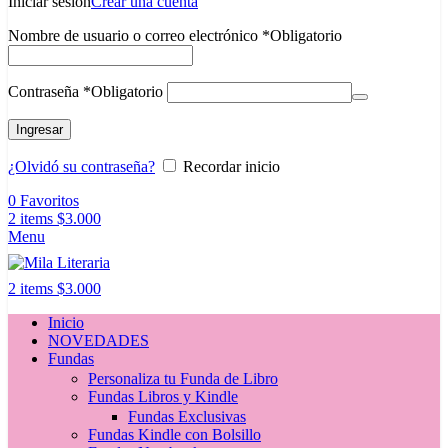
Iniciar sesión
Crear una cuenta
Nombre de usuario o correo electrónico
*
Obligatorio
Contraseña
*
Obligatorio
Ingresar
¿Olvidó su contraseña?
Recordar inicio
0
Favoritos
2
items
$
3.000
Menu
2
items
$
3.000
Inicio
NOVEDADES
Fundas
Personaliza tu Funda de Libro
Fundas Libros y Kindle
Fundas Exclusivas
Fundas Kindle con Bolsillo