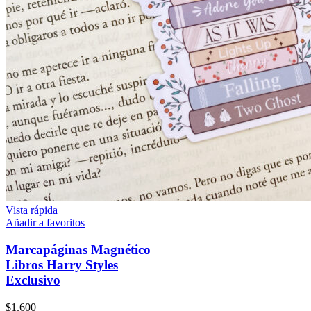
Vista rápida
Añadir a favoritos
Marcapáginas Magnético
Libros Harry Styles
Exclusivo
$
1.600