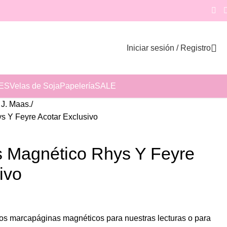
Iniciar sesión / Registro
ES
Velas de Soja
Papelería
SALE
 J. Maas.
 Y Feyre Acotar Exclusivo
 Magnético Rhys Y Feyre
ivo
s marcapáginas magnéticos para nuestras lecturas o para