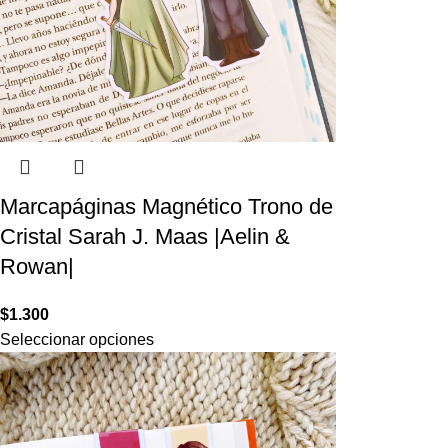
Marcapáginas Magnético Trono de
Cristal Sarah J. Maas |Aelin &
Rowan|
$
1.300
Seleccionar opciones