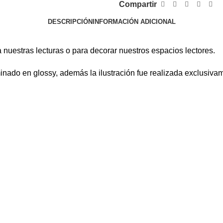
Compartir
DESCRIPCIÓN
INFORMACIÓN ADICIONAL
estras lecturas o para decorar nuestros espacios lectores.
nado en glossy, además la ilustración fue realizada exclusivam