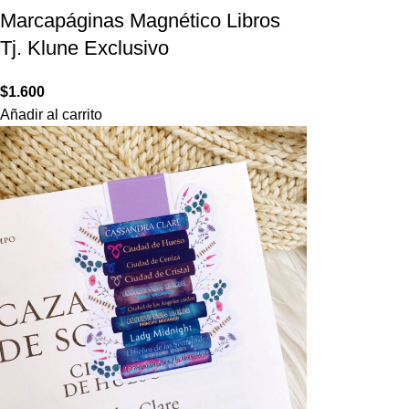
Marcapáginas Magnético Libros
Tj. Klune Exclusivo
$
1.600
Añadir al carrito