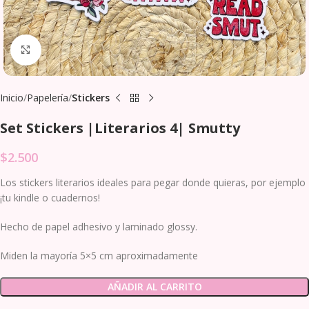
Clic para agrandar
Inicio
Papelería
Stickers
Set Stickers |Literarios 4| Smutty
$
2.500
Los stickers literarios ideales para pegar donde quieras, por ejemplo
¡tu kindle o cuadernos!
Hecho de papel adhesivo y laminado glossy.
Miden la mayoría 5×5 cm aproximadamente
AÑADIR AL CARRITO