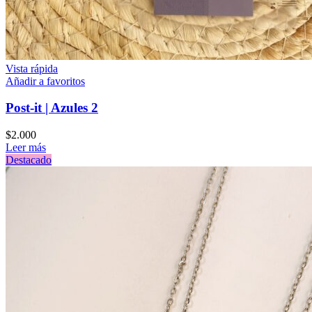
Vista rápida
Añadir a favoritos
Post-it | Azules 2
$
2.000
Leer más
Destacado