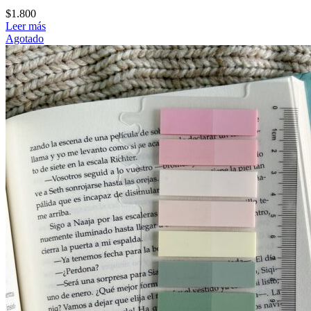
$
1.800
Leer más
Agotado