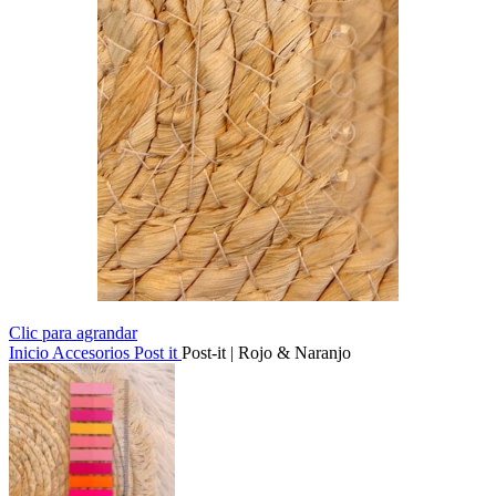
Clic para agrandar
Inicio
Accesorios
Post it
Post-it | Rojo & Naranjo