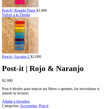
Post-it | Rosado Fluor
$
2.000
Volver a la Tienda
Post-it | Arcoiris 2
$
2.000
Post-it | Rojo & Naranjo
$
2.000
Post it ideales para marcar tus libros o apuntes, los necesitaras si
amaste tu lectura!
Añadir a favoritos
Categorías:
Accesorios
,
Post it