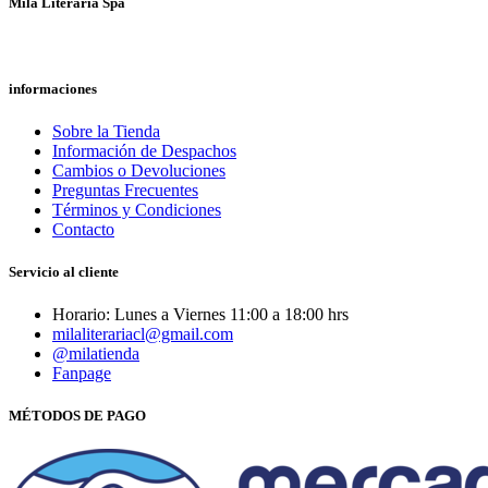
Mila Literaria Spa
informaciones
Sobre la Tienda
Información de Despachos
Cambios o Devoluciones
Preguntas Frecuentes
Términos y Condiciones
Contacto
Servicio al cliente
Horario: Lunes a Viernes 11:00 a 18:00 hrs
milaliterariacl@gmail.com
@milatienda
Fanpage
MÉTODOS DE PAGO