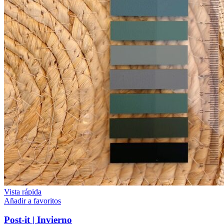
Vista rápida
Añadir a favoritos
Post-it | Invierno