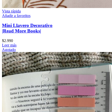
Vista rápida
Añadir a favoritos
Mini Llavero Decorativo
|Read More Books|
$
2.990
Leer más
Agotado