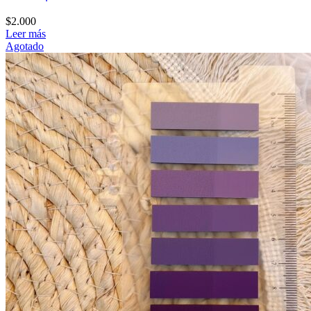
$
2.000
Leer más
Agotado