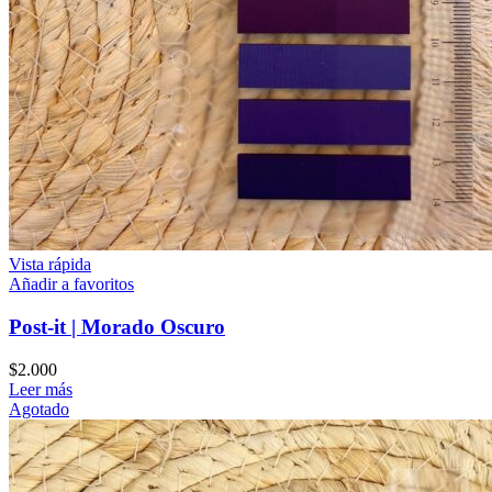
Vista rápida
Añadir a favoritos
Post-it | Morado Oscuro
$
2.000
Leer más
Agotado