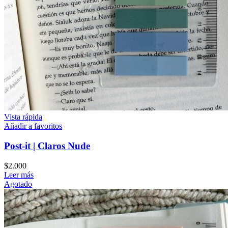
Vista rápida
Añadir a favoritos
Post-it | Claros Nude
$
2.000
Leer más
Agotado