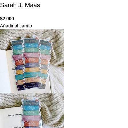
Sarah J. Maas
$
2.000
Añadir al carrito