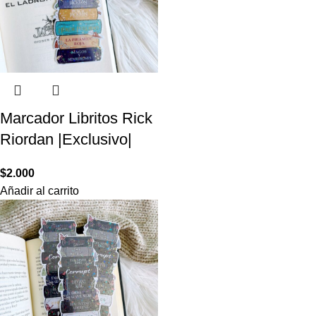
Marcador Libritos Rick
Riordan |Exclusivo|
$
2.000
Añadir al carrito